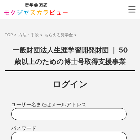
TOP
>
方法・手段
>
もらえる奨学金
>
一般財団法人生涯学習開発財団 ｜ 50
歳以上のための博士号取得支援事業
ログイン
ユーザー名またはメールアドレス
パスワード