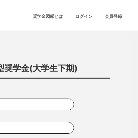
奨学金図鑑とは
ログイン
会員登録
型奨学金(大学生下期)