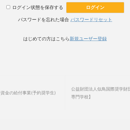
ログイン状態を保存する
パスワードを忘れた場合
パスワードリセット
はじめての方はこちら
新規ユーザー登録
公益財団法人似鳥国際奨学財団
学資金の給付事業(予約奨学生)
専門学校】