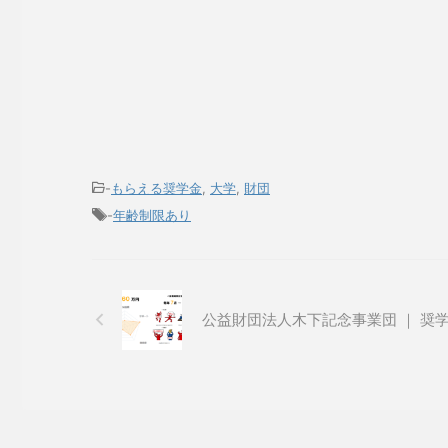
-
もらえる奨学金
,
大学
,
財団
-
年齢制限あり
公益財団法人木下記念事業団 ｜ 奨