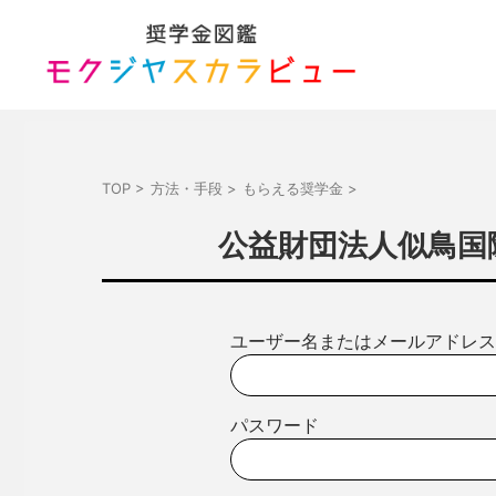
TOP
>
方法・手段
>
もらえる奨学金
>
公益財団法人似鳥国際
ユーザー名またはメールアドレス
パスワード